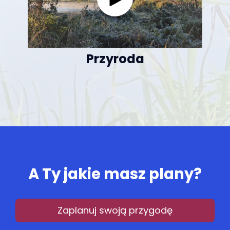
Przyroda
A Ty jakie masz plany?
Zaplanuj swoją przygodę