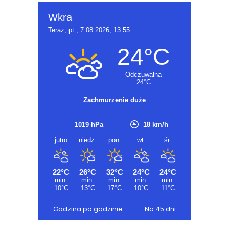
Godzina po godzinie
Na 45 dni