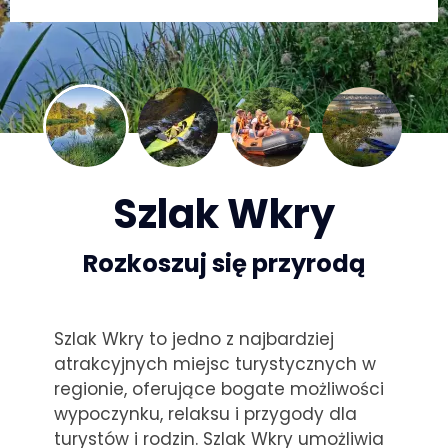
Szlak Wkry
Rozkoszuj się przyrodą
Szlak Wkry to jedno z najbardziej
atrakcyjnych miejsc turystycznych w
regionie, oferujące bogate możliwości
wypoczynku, relaksu i przygody dla
turystów i rodzin. Szlak Wkry umożliwia