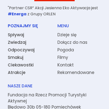
"Partner CSR” Akcji Jesienna Eko Aktywacja jest
#Energa
z Grupy ORLEN
POZNAJMY SIĘ
MENU
Spływaj
Dzieje się
Zwiedzaj
Dołącz do nas
Odpoczywaj
Pogoda
Smakuj
Filmy
Ciekawostki
Kontakt
Atrakcje
Rekomendowane
NASZE DANE
Fundacja na Rzecz Promocji Turystyki
Aktywnej
Błędowo 30b 05-180 Pomiechówek