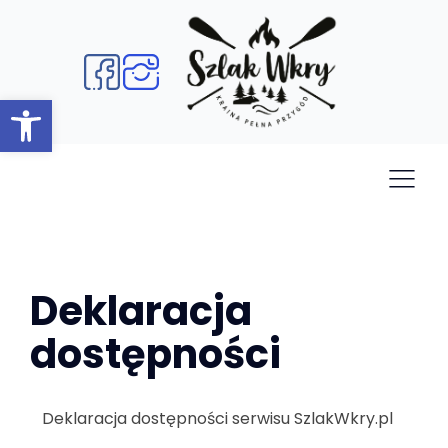
Open toolbar
Deklaracja
dostępności
Deklaracja dostępności serwisu SzlakWkry.pl