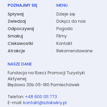
POZNAJMY SIĘ
MENU
Spływaj
Dzieje się
Zwiedzaj
Dołącz do nas
Odpoczywaj
Pogoda
Smakuj
Filmy
Ciekawostki
Kontakt
Atrakcje
Rekomendowane
NASZE DANE
Fundacja na Rzecz Promocji Turystyki
Aktywnej
Błędowo 30b 05-180 Pomiechówek
Telefon:
+48 600 011 773
E-mail:
kontakt@szlakwkry.pl