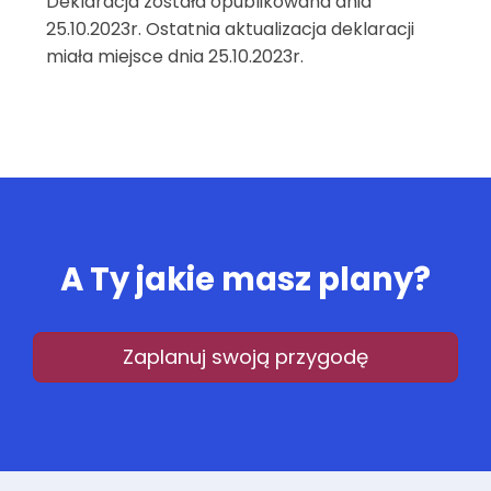
Deklaracja została opublikowana dnia
25.10.2023r. Ostatnia aktualizacja deklaracji
miała miejsce dnia 25.10.2023r.
A Ty jakie masz plany?
Zaplanuj swoją przygodę