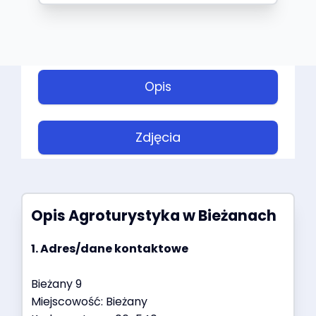
Opis
Zdjęcia
Opis
Agroturystyka w Bieżanach
1. Adres/dane kontaktowe
Bieżany 9
Miejscowość: Bieżany