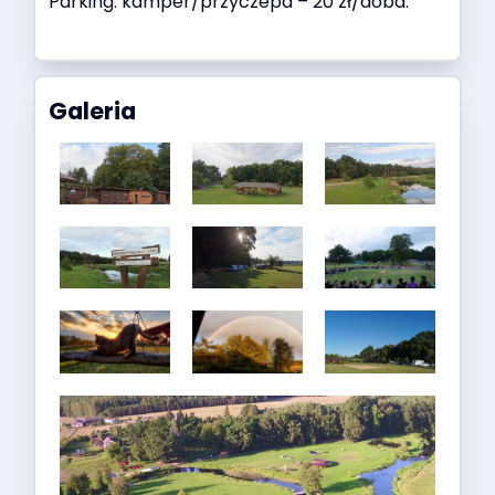
Parking: kamper/przyczepa – 20 zł/doba.
Galeria