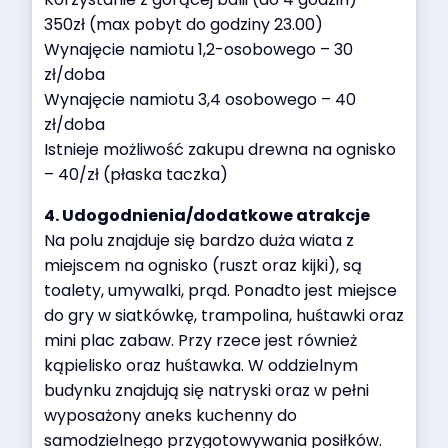
350zł (max pobyt do godziny 23.00)
Wynajęcie namiotu 1,2-osobowego – 30
zł/doba
Wynajęcie namiotu 3,4 osobowego – 40
zł/doba
Istnieje możliwość zakupu drewna na ognisko
– 40/zł (płaska taczka)
4. Udogodnienia/dodatkowe atrakcje
Na polu znajduje się bardzo duża wiata z
miejscem na ognisko (ruszt oraz kijki), są
toalety, umywalki, prąd. Ponadto jest miejsce
do gry w siatkówkę, trampolina, huśtawki oraz
mini plac zabaw. Przy rzece jest również
kąpielisko oraz huśtawka. W oddzielnym
budynku znajdują się natryski oraz w pełni
wyposażony aneks kuchenny do
samodzielnego przygotowywania posiłków.