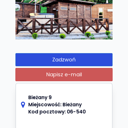
Zadzwoń
Napisz e-mail
Bieżany 9
Miejscowość:
Bieżany
Kod pocztowy:
06-540