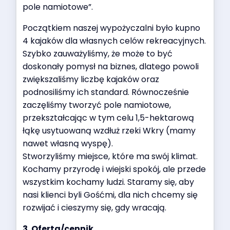
pole namiotowe”.
Początkiem naszej wypożyczalni było kupno
4 kajaków dla własnych celów rekreacyjnych.
Szybko zauważyliśmy, że może to być
doskonały pomysł na biznes, dlatego powoli
zwiększaliśmy liczbę kajaków oraz
podnosiliśmy ich standard. Równocześnie
zaczęliśmy tworzyć pole namiotowe,
przekształcając w tym celu 1,5-hektarową
łąkę usytuowaną wzdłuż rzeki Wkry (mamy
nawet własną wyspę).
Stworzyliśmy miejsce, które ma swój klimat.
Kochamy przyrodę i wiejski spokój, ale przede
wszystkim kochamy ludzi. Staramy się, aby
nasi klienci byli Gośćmi, dla nich chcemy się
rozwijać i cieszymy się, gdy wracają.
3. Oferta/cennik