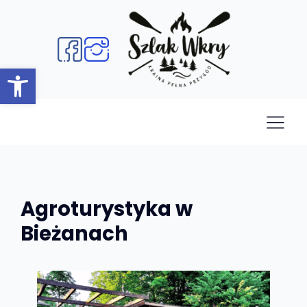
Open toolbar
Agroturystyka w
Bieżanach