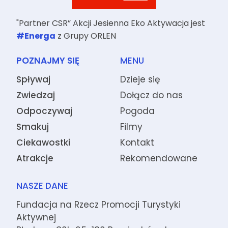
"Partner CSR” Akcji Jesienna Eko Aktywacja jest
#Energa
z Grupy ORLEN
POZNAJMY SIĘ
MENU
Spływaj
Dzieje się
Zwiedzaj
Dołącz do nas
Odpoczywaj
Pogoda
Smakuj
Filmy
Ciekawostki
Kontakt
Atrakcje
Rekomendowane
NASZE DANE
Fundacja na Rzecz Promocji Turystyki
Aktywnej