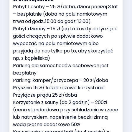
Pobyt 1 osoby – 25 zł/doba, dzieci poniżej 3 lat
– bezpłatnie (doba na polu namiotowym
trwa od godz..15:00 do godz..13:00)
Pobyt dzienny – 15 zł (są to koszty dotyczące
gości chcących po spływie dodatkowo
wypocząć na polu namiotowym albo
przyjadą do nas tylko po to, aby skorzystać
np. z kąpieliska)
Parking dla samochodów osobowych jest
bezpłatny
Parking: kamper/przyczepa – 20 zł/doba
Prysznic 15 zł/ każdorazowe korzystanie
Przyłącze prądu 25 zł/doba
Korzystanie z sauny (do 2 godzin) – 200zł
(cena standardowa przy schładzaniu w rzece
lub natryskiem, napełnienie beczki zimną
wodą płatne dodatkowo 50zł
Korzystanie z gorącej balii (do 4 godzin) –