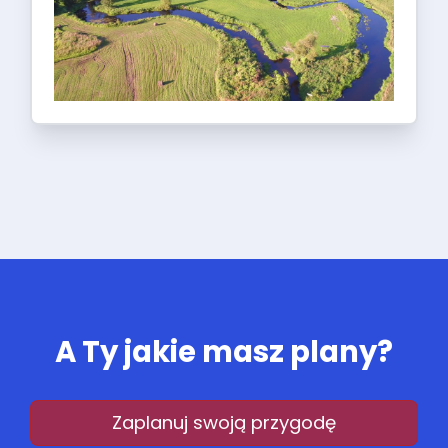
A Ty jakie masz plany?
Zaplanuj swoją przygodę