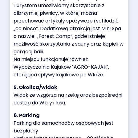
Turystom umożliwiamy skorzystanie z
olbrzymiej piwnicy, w której można
przechować artykuły spożywcze i schłodzić,
„co nieco”. Dodatkową atrakcją jest Mini Spa
o nazwie: „Forest Camp”, gdzie istnieje
możliwość skorzystania z sauny oraz kąpieli w
gorącej balii.
Na miejscu funkcjonuje również
Wypożyczalnia Kajaków "AGRO-KAJAK",
oferująca spływy kajakowe po Wkrze.
5. Okolica/widok
Widok ze wzgórza na rzekę oraz bezpośredni
dostęp do Wkry i lasu.
6. Parking
Parking dla samochodów osobowych jest
bezpłatny