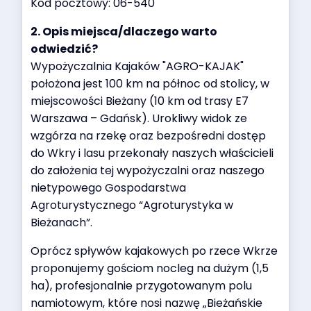
Kod pocztowy: 06-540
2. Opis miejsca/dlaczego warto
odwiedzić?
Wypożyczalnia Kajaków "AGRO-KAJAK"
położona jest 100 km na północ od stolicy, w
miejscowości Bieżany (10 km od trasy E7
Warszawa – Gdańsk). Urokliwy widok ze
wzgórza na rzekę oraz bezpośredni dostęp
do Wkry i lasu przekonały naszych właścicieli
do założenia tej wypożyczalni oraz naszego
nietypowego Gospodarstwa
Agroturystycznego “Agroturystyka w
Bieżanach”.
Oprócz spływów kajakowych po rzece Wkrze
proponujemy gościom nocleg na dużym (1,5
ha), profesjonalnie przygotowanym polu
namiotowym, które nosi nazwę „Bieżańskie