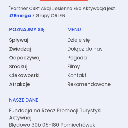
"Partner CSR” Akcji Jesienna Eko Aktywacja jest
#Energa
z Grupy ORLEN
POZNAJMY SIĘ
MENU
Spływaj
Dzieje się
Zwiedzaj
Dołącz do nas
Odpoczywaj
Pogoda
Smakuj
Filmy
Ciekawostki
Kontakt
Atrakcje
Rekomendowane
NASZE DANE
Fundacja na Rzecz Promocji Turystyki
Aktywnej
Błędowo 30b 05-180 Pomiechówek