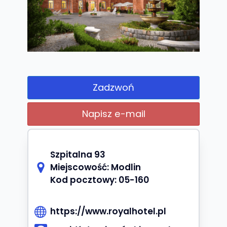
Zadzwoń
Napisz e-mail
Szpitalna 93
Miejscowość:
Modlin
Kod pocztowy:
05-160
https://www.royalhotel.pl