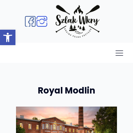
Open toolbar
Royal Modlin