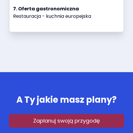
7. Oferta gastronomiczna
Restauracja - kuchnia europejska
A Ty jakie masz plany?
Zaplanuj swoją przygodę