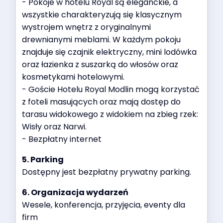
- Pokoje w hotelu Royal są eleganckie, a
wszystkie charakteryzują się klasycznym
wystrojem wnętrz z oryginalnymi
drewnianymi meblami. W każdym pokoju
znajduje się czajnik elektryczny, mini lodówka
oraz łazienka z suszarką do włosów oraz
kosmetykami hotelowymi.
- Goście Hotelu Royal Modlin mogą korzystać
z foteli masujących oraz mają dostęp do
tarasu widokowego z widokiem na zbieg rzek:
Wisły oraz Narwi.
- Bezpłatny internet
5. Parking
Dostępny jest bezpłatny prywatny parking.
6. Organizacja wydarzeń
Wesele, konferencja, przyjęcia,
eventy dla
firm